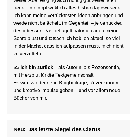
weiter. Aber es ging auch richtig gut weiter. Mein
neuer Job toppt wirklich alles bisher dagewesene.
Ich kann meine verrücktesten Ideen anbringen und
werde nicht belächelt, im Gegenteil – je verrückter,
desto besser. Das beflügelt natürlich auch meine
Schreiblust und tatsächlich hab ich aktuell so viel
in der Mache, dass ich aufpassen muss, mich nicht
zu verzetteln.
✍️
Ich bin zurück
– als Autorin, als Rezensentin,
mit Herzblut für die Textgemeinschaft.
Es wird wieder neue Blogbeiträge, Rezensionen
und kreative Impulse geben – und vor allem neue
Bücher von mir.
Neu: Das letzte Siegel des Clarus