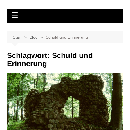
Zum
Inhalt
springen
Start
Blog
Schuld und Erinnerung
Schlagwort:
Schuld und
Erinnerung