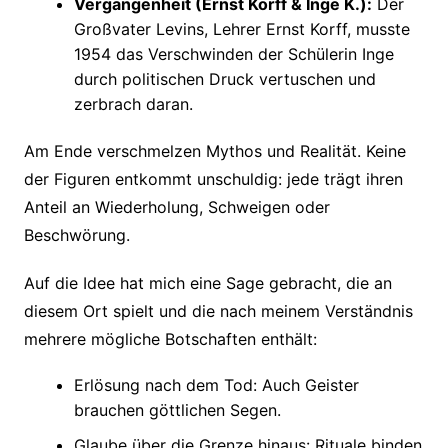
Vergangenheit (Ernst Korff & Inge K.):
Der
Großvater Levins, Lehrer Ernst Korff, musste
1954 das Verschwinden der Schülerin Inge
durch politischen Druck vertuschen und
zerbrach daran.
Am Ende verschmelzen Mythos und Realität. Keine
der Figuren entkommt unschuldig: jede trägt ihren
Anteil an Wiederholung, Schweigen oder
Beschwörung.
Auf die Idee hat mich eine Sage gebracht, die an
diesem Ort spielt und die nach meinem Verständnis
mehrere mögliche Botschaften enthält:
Erlösung nach dem Tod: Auch Geister
brauchen göttlichen Segen.
Glaube über die Grenze hinaus: Rituale binden