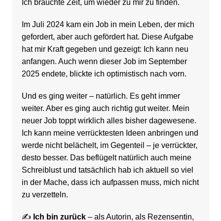
Ich brauchte Zeit, um wieder zu mir zu finden.
Im Juli 2024 kam ein Job in mein Leben, der mich
gefordert, aber auch gefördert hat. Diese Aufgabe
hat mir Kraft gegeben und gezeigt: Ich kann neu
anfangen. Auch wenn dieser Job im September
2025 endete, blickte ich optimistisch nach vorn.
Und es ging weiter – natürlich. Es geht immer
weiter. Aber es ging auch richtig gut weiter. Mein
neuer Job toppt wirklich alles bisher dagewesene.
Ich kann meine verrücktesten Ideen anbringen und
werde nicht belächelt, im Gegenteil – je verrückter,
desto besser. Das beflügelt natürlich auch meine
Schreiblust und tatsächlich hab ich aktuell so viel
in der Mache, dass ich aufpassen muss, mich nicht
zu verzetteln.
✍️
Ich bin zurück
– als Autorin, als Rezensentin,