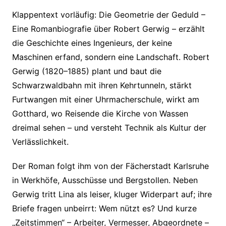
Klappentext vorläufig: Die Geometrie der Geduld –
Eine Romanbiografie über Robert Gerwig – erzählt
die Geschichte eines Ingenieurs, der keine
Maschinen erfand, sondern eine Landschaft. Robert
Gerwig (1820–1885) plant und baut die
Schwarzwaldbahn mit ihren Kehrtunneln, stärkt
Furtwangen mit einer Uhrmacherschule, wirkt am
Gotthard, wo Reisende die Kirche von Wassen
dreimal sehen – und versteht Technik als Kultur der
Verlässlichkeit.
Der Roman folgt ihm von der Fächerstadt Karlsruhe
in Werkhöfe, Ausschüsse und Bergstollen. Neben
Gerwig tritt Lina als leiser, kluger Widerpart auf; ihre
Briefe fragen unbeirrt: Wem nützt es? Und kurze
„Zeitstimmen“ – Arbeiter, Vermesser, Abgeordnete –