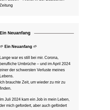
Zeitung
Ein Neuanfang
🌱
Ein Neuanfang
🌱
Lange war es still bei mir. Corona,
berufliche Umbrüche – und im April 2024
einer der schwersten Verluste meines
Lebens.
Ich brauchte Zeit, um wieder zu mir zu
finden.
Im Juli 2024 kam ein Job in mein Leben,
der mich gefordert, aber auch gefördert