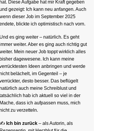
hat. Diese Aufgabe hat mir Kraft gegeben
und gezeigt: Ich kann neu anfangen. Auch
wenn dieser Job im September 2025
endete, blickte ich optimistisch nach vorn.
Und es ging weiter – natürlich. Es geht
immer weiter. Aber es ging auch richtig gut
weiter. Mein neuer Job toppt wirklich alles
bisher dagewesene. Ich kann meine
verrücktesten Ideen anbringen und werde
nicht belächelt, im Gegenteil – je
verrückter, desto besser. Das beflügelt
natürlich auch meine Schreiblust und
tatsächlich hab ich aktuell so viel in der
Mache, dass ich aufpassen muss, mich
nicht zu verzetteln.
✍️
Ich bin zurück
– als Autorin, als
Rezensentin, mit Herzblut für die