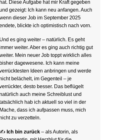
hat. Diese Aufgabe hat mir Kraft gegeben
und gezeigt: Ich kann neu anfangen. Auch
wenn dieser Job im September 2025
endete, blickte ich optimistisch nach vorn.
Und es ging weiter – natürlich. Es geht
immer weiter. Aber es ging auch richtig gut
weiter. Mein neuer Job toppt wirklich alles
bisher dagewesene. Ich kann meine
verrücktesten Ideen anbringen und werde
nicht belächelt, im Gegenteil – je
verrückter, desto besser. Das beflügelt
natürlich auch meine Schreiblust und
tatsächlich hab ich aktuell so viel in der
Mache, dass ich aufpassen muss, mich
nicht zu verzetteln.
✍️
Ich bin zurück
– als Autorin, als
Rezensentin, mit Herzblut für die