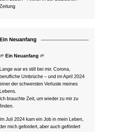
Zeitung
Ein Neuanfang
🌱
Ein Neuanfang
🌱
Lange war es still bei mir. Corona,
berufliche Umbrüche – und im April 2024
einer der schwersten Verluste meines
Lebens.
Ich brauchte Zeit, um wieder zu mir zu
finden.
Im Juli 2024 kam ein Job in mein Leben,
der mich gefordert, aber auch gefördert