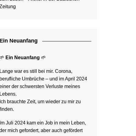
Zeitung
Ein Neuanfang
🌱
Ein Neuanfang
🌱
Lange war es still bei mir. Corona,
berufliche Umbrüche – und im April 2024
einer der schwersten Verluste meines
Lebens.
Ich brauchte Zeit, um wieder zu mir zu
finden.
Im Juli 2024 kam ein Job in mein Leben,
der mich gefordert, aber auch gefördert