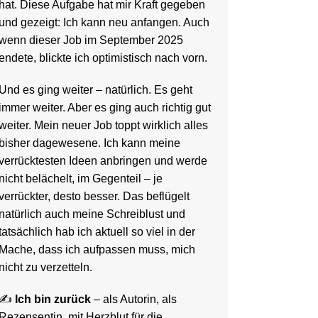
hat. Diese Aufgabe hat mir Kraft gegeben
und gezeigt: Ich kann neu anfangen. Auch
wenn dieser Job im September 2025
endete, blickte ich optimistisch nach vorn.
Und es ging weiter – natürlich. Es geht
immer weiter. Aber es ging auch richtig gut
weiter. Mein neuer Job toppt wirklich alles
bisher dagewesene. Ich kann meine
verrücktesten Ideen anbringen und werde
nicht belächelt, im Gegenteil – je
verrückter, desto besser. Das beflügelt
natürlich auch meine Schreiblust und
tatsächlich hab ich aktuell so viel in der
Mache, dass ich aufpassen muss, mich
nicht zu verzetteln.
✍️
Ich bin zurück
– als Autorin, als
Rezensentin, mit Herzblut für die