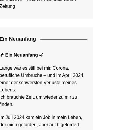
Zeitung
Ein Neuanfang
🌱
Ein Neuanfang
🌱
Lange war es still bei mir. Corona,
berufliche Umbrüche – und im April 2024
einer der schwersten Verluste meines
Lebens.
Ich brauchte Zeit, um wieder zu mir zu
finden.
Im Juli 2024 kam ein Job in mein Leben,
der mich gefordert, aber auch gefördert