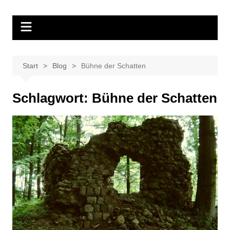
Zum
Inhalt
springen
Start
Blog
Bühne der Schatten
Schlagwort:
Bühne der Schatten