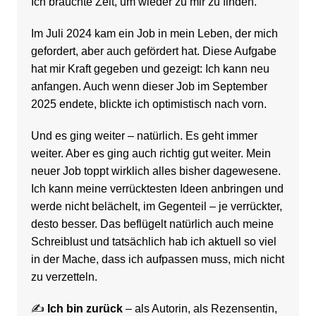
Ich brauchte Zeit, um wieder zu mir zu finden.
Im Juli 2024 kam ein Job in mein Leben, der mich
gefordert, aber auch gefördert hat. Diese Aufgabe
hat mir Kraft gegeben und gezeigt: Ich kann neu
anfangen. Auch wenn dieser Job im September
2025 endete, blickte ich optimistisch nach vorn.
Und es ging weiter – natürlich. Es geht immer
weiter. Aber es ging auch richtig gut weiter. Mein
neuer Job toppt wirklich alles bisher dagewesene.
Ich kann meine verrücktesten Ideen anbringen und
werde nicht belächelt, im Gegenteil – je verrückter,
desto besser. Das beflügelt natürlich auch meine
Schreiblust und tatsächlich hab ich aktuell so viel
in der Mache, dass ich aufpassen muss, mich nicht
zu verzetteln.
✍️
Ich bin zurück
– als Autorin, als Rezensentin,